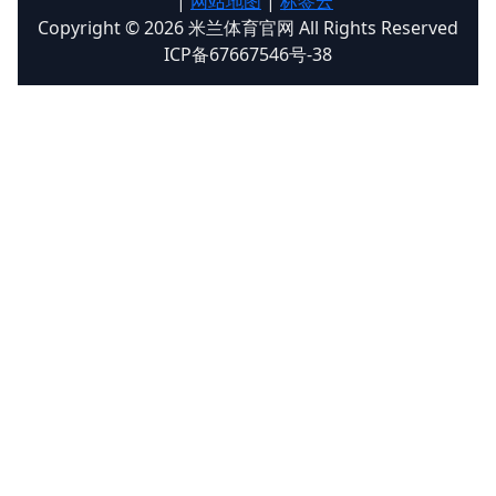
|
网站地图
|
标签云
Copyright © 2026 米兰体育官网 All Rights Reserved
ICP备67667546号-38