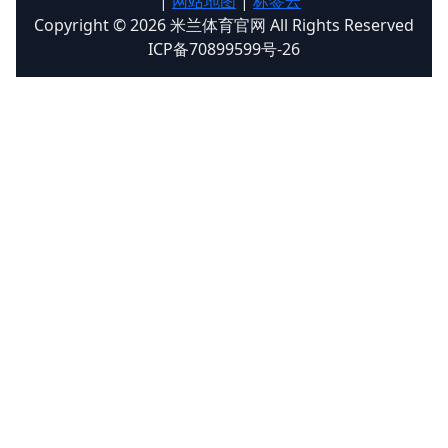
|
网站地图
|
标签云
Copyright © 2026 米兰体育官网 All Rights Reserved
ICP备70899599号-26