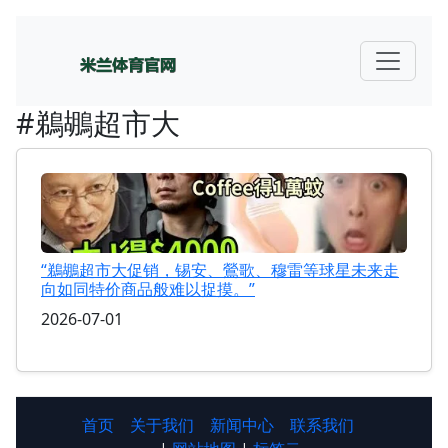
#鵜鶘超市大
“鵜鶘超市大促销，锡安、鶯歌、穆雷等球星未来走
向如同特价商品般难以捉摸。”
2026-07-01
首页
关于我们
新闻中心
联系我们