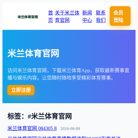
首
关于米兰体
新闻
联系
会员
页
育官网
中心
我们
登陆
米兰体育官网
访问米兰体育官网，下载米兰体育App，获取最新赛事直
播与娱乐内容。让您随时随地享受精彩体育赛事。
立即注册
标签：#米兰体育官网
米兰体育官网 084305 8
2026-08-09