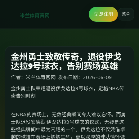
立即注册
菜单
金州勇士致敬传奇，退役伊戈
达拉9号球衣，告别赛场英雄
作者：米兰体育官网 发布日期：2026-06-09
金州勇士队荣耀退役伊戈达拉9号球衣，定格NBA传
奇告别时刻
在NBA的赛场上，无数经典瞬间令人难以忘怀。而勇
士队退役安德烈·伊戈达拉9号球衣的仪式，无疑是这
些经典瞬间中最为闪耀的一个。伊戈达拉不仅凭借卓
越的球技在赛场上熠熠生辉，更以深厚的球队情怀做