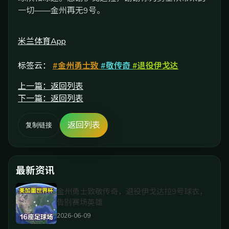
一切——金州再无9号。
米兰体育App
标签云：
#金州勇士致
#敬传奇
#退役伊戈达
上一篇：返回列表
下一篇：返回列表
返回列表
复制链接
最新资讯
金州勇士致敬传奇，退役伊戈达拉9号球衣，
告别赛场英雄
2026-06-09