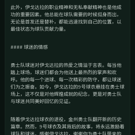
此外，伊戈达拉的职业精神和无私奉献精神也是他成
功的重要因素。他总能在球队需要的时候挺身而出，
无论是首发还是替补，都能迅速找到自己的位置，以
最佳状态为球队贡献力量。
#### 球迷的情感
勇士队球迷对伊戈达拉的热爱之情溢于言表。每当他
踏上球场，球迷们都会为他送上最热烈的掌声和欢
呼。他的每一个进球、每一次精彩的防守，都让球迷
们为之振奋。如今，伊戈达拉的9号球衣悬挂在勇士球
场上，这不仅是对他辉煌成就的纪念，更是对勇士队
与球迷共同美好回忆的见证。
随着伊戈达拉球衣的退役，金州勇士队翻开新的历史
篇章。然而，9号球衣及其背后的故事，将永远激励着
球队和球迷。感谢伊戈达拉，谢谢你为勇士队带来的