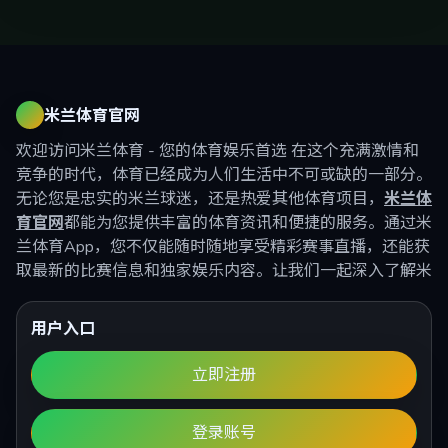
米兰体育官网
欢迎访问米兰体育 - 您的体育娱乐首选 在这个充满激情和
竞争的时代，体育已经成为人们生活中不可或缺的一部分。
无论您是忠实的米兰球迷，还是热爱其他体育项目，
米兰体
育官网
都能为您提供丰富的体育资讯和便捷的服务。通过米
兰体育App，您不仅能随时随地享受精彩赛事直播，还能获
取最新的比赛信息和独家娱乐内容。让我们一起深入了解米
用户入口
立即注册
登录账号