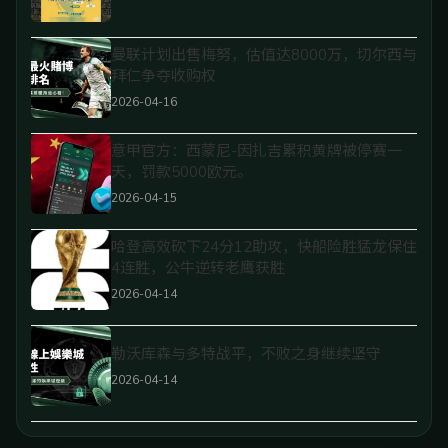
曼联计划出售梅努，估值达8000万，切尔西与
拜仁争夺收购权
2026-04-16
意甲官方：西蒙尼-因扎吉累积黄牌被停赛一
天，罚款5000欧元。
2026-04-15
哈登高效砍下24分12助攻，快船险胜猛龙保住
4连胜，公牛逆转老鹰获胜
2026-04-14
勒沃库森与多特战平，不败之身继续坚守
2026-04-14