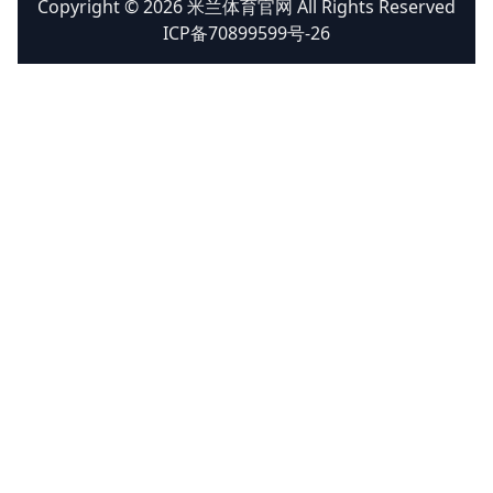
Copyright © 2026 米兰体育官网 All Rights Reserved
ICP备70899599号-26