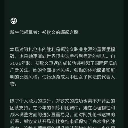
😜
新生代领军者：郑钦文的崛起之路
本场对阿扎伦卡的胜利是郑钦文职业生涯的重要里程
碑，也是她逐渐向世界顶尖选手行列靠近的标志。自
2025年起，郑钦文迅速的成长轨迹引起了国际网坛的
广泛关注。她的全面技术风格、强劲的体能储备和鲜
明的比赛风格，使她逐渐成为中国女子网坛的代表人
物。
除了个人能力的提升，郑钦文的成功也离不开背后的
团队支持。在今年的训练和比赛中，她在心理韧性和
战术调整方面的进步显而易见。面对阿扎伦卡这样的
前辈，郑钦文从开局到比赛结束都保持了高水准的注