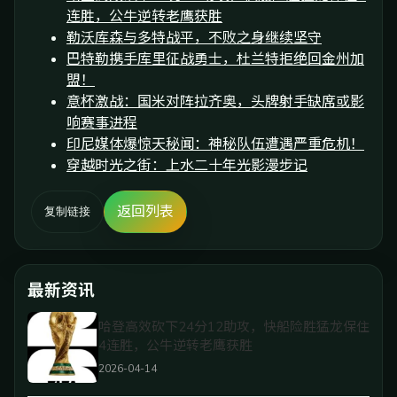
连胜，公牛逆转老鹰获胜
勒沃库森与多特战平，不败之身继续坚守
巴特勒携手库里征战勇士，杜兰特拒绝回金州加
盟！
意杯激战：国米对阵拉齐奥，头牌射手缺席或影
响赛事进程
印尼媒体爆惊天秘闻：神秘队伍遭遇严重危机！
穿越时光之街：上水二十年光影漫步记
返回列表
复制链接
最新资讯
哈登高效砍下24分12助攻，快船险胜猛龙保住
4连胜，公牛逆转老鹰获胜
2026-04-14