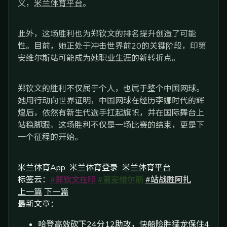
义，
米兰体育平台
。
此外，这场胜利也为郑钦文的排名提升创造了可能
性。目前，她正处于冲击世界前20的关键阶段，印第
安维尔斯站可能成为她职业生涯的新转折点。
郑钦文的胜利不仅属于个人，也属于整个中国网球。
她用行动向世界证明，中国网球在经历李娜时代的辉
煌后，依然有新生代选手扛起旗帜，并在国际舞台上
站稳脚跟。这场胜利不仅是一场比赛的结束，更是下
一个征程的开始。
米兰体育App
米兰体育登录
米兰体育平台
标签云：
#郑钦文在印
#第安维尔斯
#站战胜阿扎
上一篇
下一篇
最新文章：
哈登高效砍下24分12助攻，快船险胜猛龙保住4