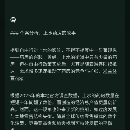
🤐
### 个案分析：上水药房的故事
提到自由行对上水的影响，不得不提其中一显著现象
——药房的兴起。曾经，上水的街道中只有少量的药
房，但在自由行政策实施后，尤其是随着游客陆续抵
达，需求增多迅速推动了药房的竞争与扩张，
米兰体
育App
。
根据2025年的本地官方调查数据，上水的药房数量在
短短十年间翻了数倍，而创造的经济总产值更屡创新
高。然而，这一现象也带来了新的挑战，如过度发展
与本地零售结构失衡。随着全球传统零售模式的数字
化转型，更需要商家和旅客找到可持续发展的平衡