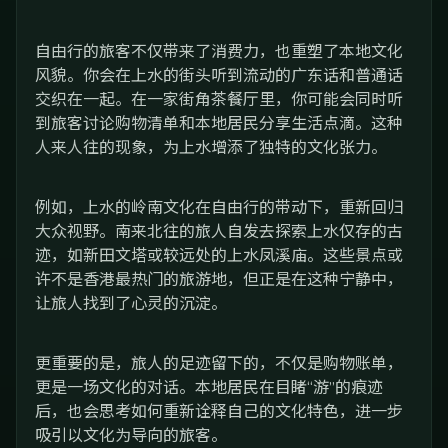
自由行的旅客不仅带来了消费力，也重塑了本地文化
风貌。你会在上水的街头听到流动的广东话和普通话
交织在一起。在一家街角茶餐厅里，你可能会同时听
到旅客讨论购物清单和本地居民分享生活点滴。这种
人来人往的现象，为上水增添了独特的文化张力。
例如，上水的岭南文化在自由行的带动下，重新回归
大众视野。南来北往的旅人自发去探索上水仅存的古
迹，如新田文塔或较远处的上水凤溪庙。这些景点或
许不是香港最热门的旅游地，但正是在这种宁静中，
让旅人找到了心灵的沉淀。
更重要的是，旅人的足迹留下的，不仅是购物账单，
更是一场文化的对话。本地居民在目睹“游”的痕迹
后，也会思考如何重新诠释自己的文化特色，进一步
吸引以文化为导向的旅客。