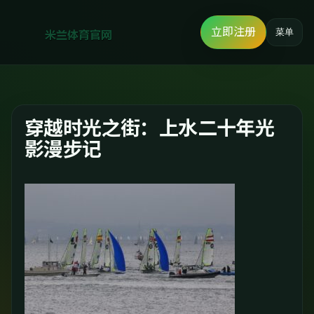
立即注册
菜单
穿越时光之街：上水二十年光
影漫步记