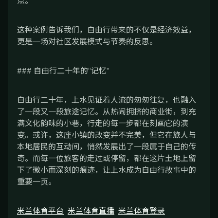
点。
这种案例告诉我们，自由行带来的不仅是经济效益，
更是一场对社区发展模式与节奏的反思。
### 自由行二十年的“记忆”
自由行二十年，上水见证着人流的匆匆往复，也融入
了一段又一段旅途记忆。从热闹拥挤的商业街，到充
满文化韵味的小巷，行走的每一步都在刻画它的演
变。或许，这座小镇的改变并不完美，但它在旅人与
本地居民的互动间，悄然发展出了一段属于自己的传
奇。而每一位旅客的走过或停留，都在这片土地上留
下了微小而深刻的痕迹，让上水成为自由行故事中的
重要一页。
米兰体育平台
米兰体育直播
米兰体育登录