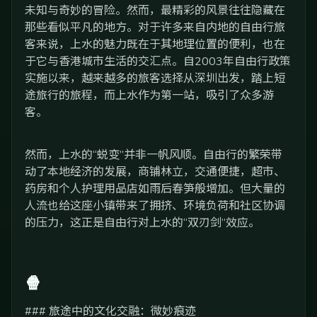
未知与奇妙的冒险。然而，最精彩的风景往往隐藏在
那些看似平凡的地方。对于许多来自内地的自由行旅
客来说，上水的魅力既在于其地理位置的便利，也在
于它与香港城市生活的交汇点。自2003年自由行政策
实施以来，越来越多的旅客选择从深圳出发，踏上短
途旅行的旅程，而上水作为第一站，吸引了众多游
客。
然而，上水的“蜕变”并非一帆风顺。自由行的繁荣带
动了本地经济的发展，商铺林立，交通便捷，超市、
药房和个人护理用品店如雨后春笋般增加。但大量的
人流也给这座小镇带来了拥挤、环境负荷和社区协调
的压力，这正是自由行对上水的“双刃剑”效应。
🍿
### 旅途中的文化交融：微妙痕迹