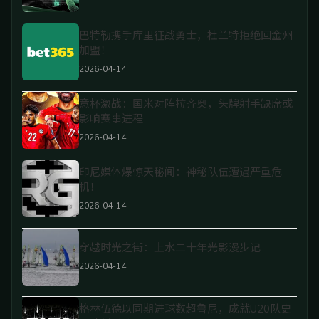
巴特勒携手库里征战勇士，杜兰特拒绝回金州
加盟！
2026-04-14
意杯激战：国米对阵拉齐奥，头牌射手缺席或
影响赛事进程
2026-04-14
印尼媒体爆惊天秘闻：神秘队伍遭遇严重危
机！
2026-04-14
穿越时光之街：上水二十年光影漫步记
2026-04-14
格林伍德以同期进球数超鲁尼，成就U20队史