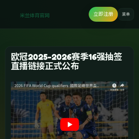
立即注册
菜单
欧冠2025-2026赛季16强抽签
直播链接正式公布