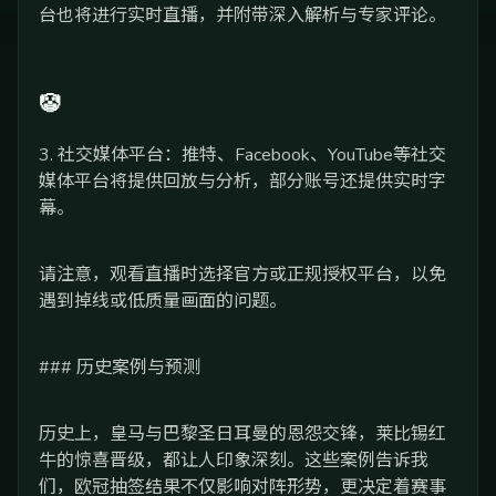
台也将进行实时直播，并附带深入解析与专家评论。
🤡
3. 社交媒体平台：推特、Facebook、YouTube等社交
媒体平台将提供回放与分析，部分账号还提供实时字
幕。
请注意，观看直播时选择官方或正规授权平台，以免
遇到掉线或低质量画面的问题。
### 历史案例与预测
历史上，皇马与巴黎圣日耳曼的恩怨交锋，莱比锡红
牛的惊喜晋级，都让人印象深刻。这些案例告诉我
们，欧冠抽签结果不仅影响对阵形势，更决定着赛事