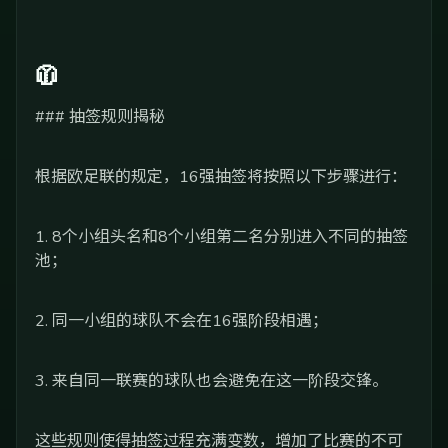
🧥
### 抽签规则揭秘
根据欧足联的规定，16强抽签将按照以下步骤进行：
1. 8个小组头名和8个小组第二名分别进入不同的抽签
池；
2. 同一小组的球队不会在16强阶段相遇；
3. 来自同一联赛的球队也会避免在这一阶段交锋。
这些规则使得抽签过程充满变数，增加了比赛的不可