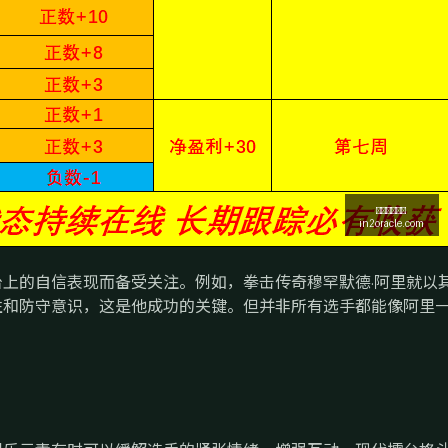
上的自信表现而备受关注。例如，拳击传奇穆罕默德·阿里就以
性和防守意识，这是他成功的关键。但并非所有选手都能像阿里