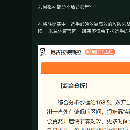
为何格斗擂台不适合跳舞？
在格斗比赛中，选手必须依靠高效的攻防来
陷，
米兰体育官网
。跳舞不仅会干扰选手的