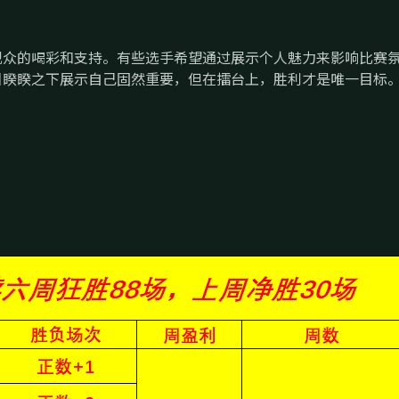
观众的喝彩和支持。有些选手希望通过展示个人魅力来影响比赛
目睽睽之下展示自己固然重要，但在擂台上，胜利才是唯一目标