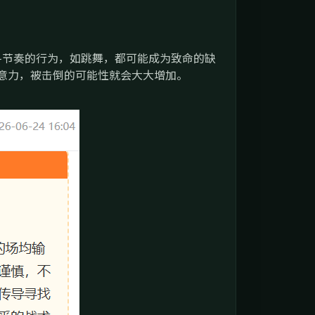
斗节奏的行为，如跳舞，都可能成为致命的缺
意力，被击倒的可能性就会大大增加。