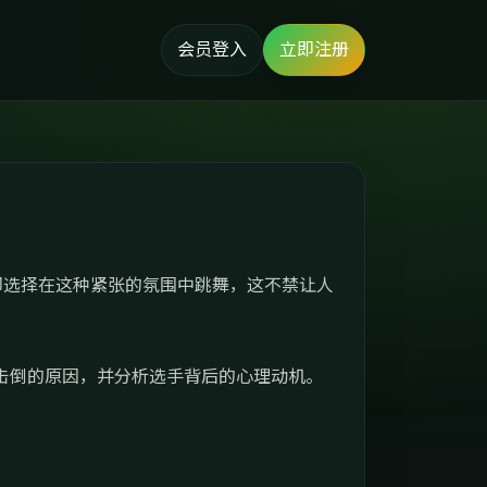
会员登入
立即注册
却选择在这种紧张的氛围中跳舞，这不禁让人
击倒的原因，并分析选手背后的心理动机。