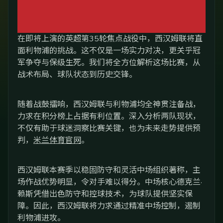
在即将上演的英超第35轮焦点战役中，西汉姆联将直
面利物浦的挑战。这不仅是一场实力对决，更关乎冠
军争夺与保级生死。我们将全方位解析这场比赛，从
战术布局、球队状态到历史交锋。
随着战鼓擂响，西汉姆联与利物浦均全神贯注备战，
力求在积分榜上占据有利位置。深入分析两队现状，
不仅有助于球迷洞察比赛关键，也为未来走势提供预
判，
米兰体育官网
。
西汉姆联本赛季以稳固防守和灵活中场组织著称，主
场作战优势明显，令对手难以得分。中场核心德克兰·
赖斯凭借出色防守和控球技术，为球队提供坚实保
障。因此，西汉姆联将力求通过精准中场控制，遏制
利物浦进攻。