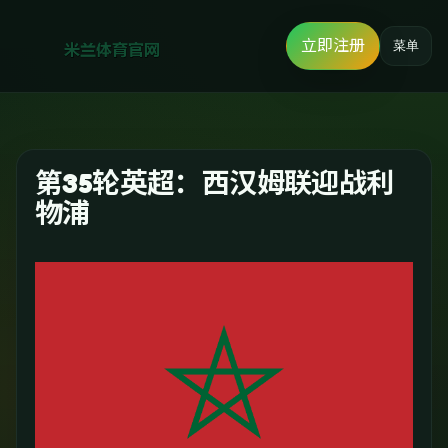
立即注册
菜单
第35轮英超：西汉姆联迎战利
物浦