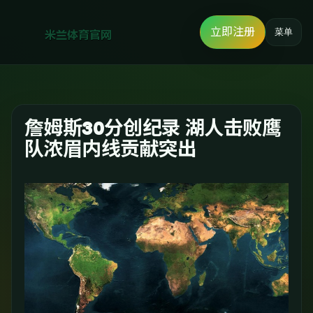
立即注册
菜单
詹姆斯30分创纪录 湖人击败鹰
队浓眉内线贡献突出