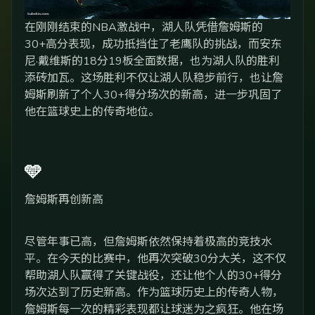
在刚刚结束的NBA激战中，湖人队凭借詹姆斯的
30+高分表现，成功抵挡住了老鹰队的挑战，而安东
尼·戴维斯的18分19板全面数据，也为湖人队的胜利
添砖加瓦。这场胜利不仅让湖人队稳步前行，也让詹
姆斯刷新了个人30+得分场次的新高，进一步巩固了
他在篮球史上的传奇地位。
🩵
詹姆斯再创新高
尽管年事已高，但詹姆斯依然保持着极高的竞技水
平。在今天的比赛中，他再次突破30分大关，这不仅
帮助湖人队赢得了关键战役，还让他个人的30+得分
场次达到了历史新高。作为篮球历史上的传奇人物，
詹姆斯每一次的精彩表现都让球迷为之疯狂。他在场