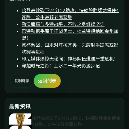
哈登高效砍下24分12助攻，快船险胜猛龙保住4
连胜，公牛逆转老鹰获胜
勒沃库森与多特战平，不败之身继续坚守
巴特勒携手库里征战勇士，杜兰特拒绝回金州加
盟！
意杯激战：国米对阵拉齐奥，头牌射手缺席或影
响赛事进程
印尼媒体爆惊天秘闻：神秘队伍遭遇严重危机！
穿越时光之街：上水二十年光影漫步记
返回列表
复制链接
最新资讯
哈登高效砍下24分12助攻，快船险胜猛龙保住
4连胜，公牛逆转老鹰获胜