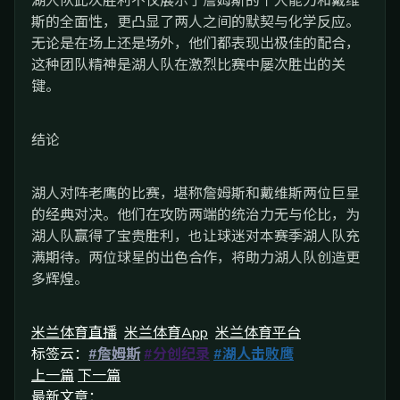
湖人队此次胜利不仅展示了詹姆斯的个人能力和戴维
斯的全面性，更凸显了两人之间的默契与化学反应。
无论是在场上还是场外，他们都表现出极佳的配合，
这种团队精神是湖人队在激烈比赛中屡次胜出的关
键。
结论
湖人对阵老鹰的比赛，堪称詹姆斯和戴维斯两位巨星
的经典对决。他们在攻防两端的统治力无与伦比，为
湖人队赢得了宝贵胜利，也让球迷对本赛季湖人队充
满期待。两位球星的出色合作，将助力湖人队创造更
多辉煌。
米兰体育直播
米兰体育App
米兰体育平台
标签云：
#詹姆斯
#分创纪录
#湖人击败鹰
上一篇
下一篇
最新文章：